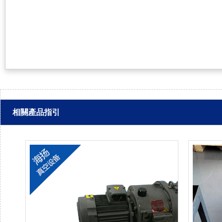
相關產品指引