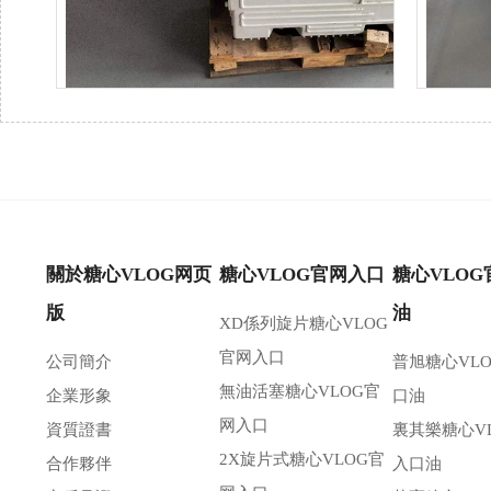
糖心VLOG官网入口維修
關於糖心VLOG网页
糖心VLOG官网入口
糖心VLO
版
油
XD係列旋片糖心VLOG
官网入口
公司簡介
普旭糖心VL
無油活塞糖心VLOG官
企業形象
口油
网入口
資質證書
裏其樂糖心V
2X旋片式糖心VLOG官
合作夥伴
入口油