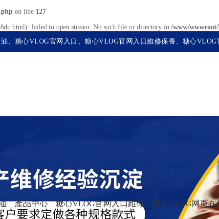
.php
on line
127
dc.html): failed to open stream: No such file or directory in
/www/wwwroot/
口油
、
糖心VLOG官网入口
、
糖心VLOG官网入口維修保養
、
糖心VLO
油
產品中心
糖心VLOG官网入口維修
糖心VLOG网页在