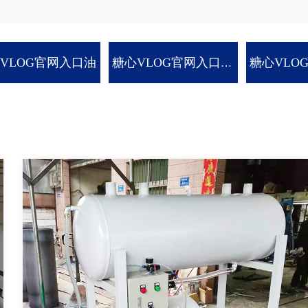
VLOG官网入口油
糖心VLOG官网入口過濾器
糖心VLOG
糖心VLOG官网入口油
糖心VLOG官网入口油
糖心VLOG官网入口油
糖心VLOG官网入口油
糖心VLOG官网入口油
糖心VLOG官网入口油
FOMBLIN氟油
糖心VLOG官网入口油