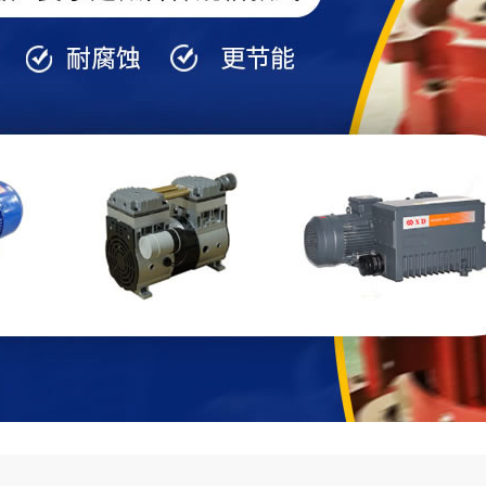
官网入口油分類
產品分類導航
糖心VLOG官网入
CLASSIFICATION
糖心VLOG官网入口
片糖心VLOG官网入口
普旭糖心VLOG官网入口油
無油活塞糖心VLOG官网入口
裏其樂糖心
心VLOG官网入口
愛發科糖心VLOG官网入口油
裏其樂糖心VLOG官网入口
愛德華糖心
心VLOG官网入口
好利旺糖心VLOG官网入口
式糖心VLOG官网入口
羅茨泵