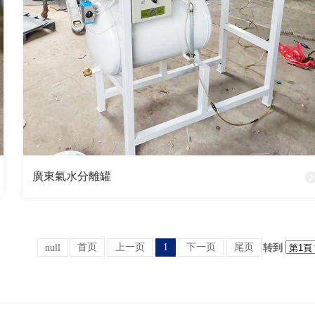
廣東氣水分離罐
首页
上一页
1
下一页
尾页
null
转到