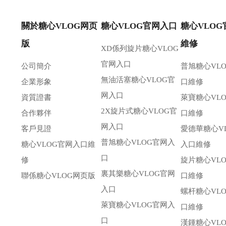
關於糖心VLOG网页
糖心VLOG官网入口
糖心VLO
版
維修
XD係列旋片糖心VLOG
官网入口
公司簡介
普旭糖心VL
無油活塞糖心VLOG官
企業形象
口維修
网入口
資質證書
萊寶糖心VL
2X旋片式糖心VLOG官
合作夥伴
口維修
网入口
客戶見證
愛德華糖心V
普旭糖心VLOG官网入
糖心VLOG官网入口維
入口維修
口
修
旋片糖心VL
裏其樂糖心VLOG官网
聯係糖心VLOG网页版
口維修
入口
螺杆糖心VL
萊寶糖心VLOG官网入
口維修
口
漢鍾糖心VL