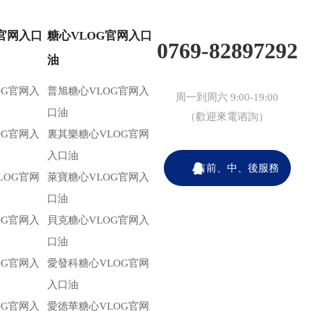
G官网入口
糖心VLOG官网入口
0769-82897292
油
OG官网入
普旭糖心VLOG官网入
周一到周六 9:00-19:00
口油
（歡迎來電谘詢）
OG官网入
裏其樂糖心VLOG官网
入口油
售前、中、後服務
LOG官网
萊寶糖心VLOG官网入
口油
OG官网入
貝克糖心VLOG官网入
口油
OG官网入
愛發科糖心VLOG官网
入口油
OG官网入
愛德華糖心VLOG官网