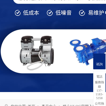
糖心VLOG官网入口分類
糖心VLOG官
CLASSIFICATION
CLASSIFICATION
XD係列旋片
普旭糖心
愛發科糖心
谘詢
2XZ油旋片式
電話
服務熱
線
137-
1183-
5358
公司熱