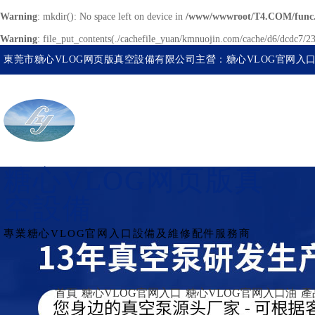
Warning
: mkdir(): No space left on device in
/www/wwwroot/T4.COM/func
Warning
: file_put_contents(./cachefile_yuan/kmnuojin.com/cache/d6/dcdc7/23e
東莞市糖心VLOG网页版真空設備有限公司主營：
糖心VLOG官网入
糖心VLOG网页版真
空設備
專業糖心VLOG官网入口設備及維修配件服務商
首頁
糖心VLOG官网入口
糖心VLOG官网入口油
產