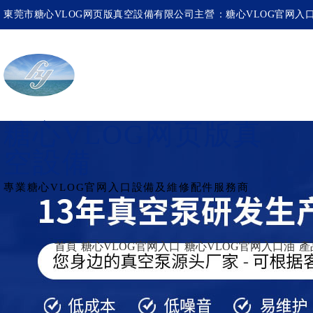
東莞市糖心VLOG网页版真空設備有限公司主營：
糖心VLOG官网入
糖心VLOG网页版真
空設備
專業糖心VLOG官网入口設備及維修配件服務商
首頁
糖心VLOG官网入口
糖心VLOG官网入口油
產
糖心VLOG官网入口分類
糖心VLOG官
CLASSIFICATION
CLASSIFICATION