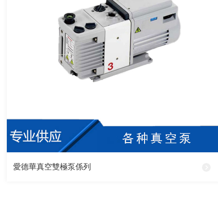
愛德華真空雙極泵係列