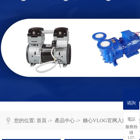
XD係列旋片
普旭糖心
愛發科糖心
2XZ油旋片式
谘詢
電話
您的位置:
首頁
->
產品中心
->
糖心VLOG官网入口
->
愛
服務熱
線
137-